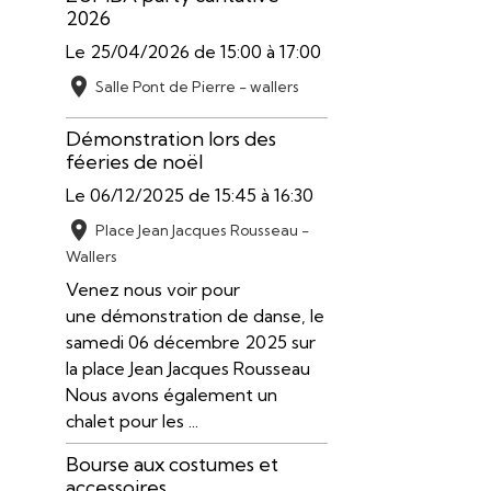
2026
Le 25/04/2026
de 15:00
à 17:00
Salle Pont de Pierre - wallers
Démonstration lors des
féeries de noël
Le 06/12/2025
de 15:45
à 16:30
Place Jean Jacques Rousseau -
Wallers
Venez nous voir pour
une démonstration de danse, le
samedi 06 décembre 2025 sur
la place Jean Jacques Rousseau
Nous avons également un
chalet pour les ...
Bourse aux costumes et
accessoires