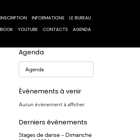
'INSCRIPTION
INFORMATIONS
LE BUREAU
EBOOK
YOUTUBE
CONTACTS
AGENDA
Agenda
Agenda
Évènements à venir
Aucun évènement à afficher.
Derniers évènements
Stages de danse - Dimanche