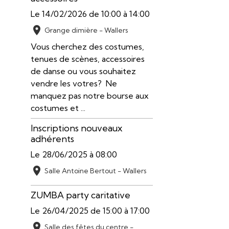
Le 14/02/2026
de 10:00
à 14:00
Grange dimière - Wallers
Vous cherchez des costumes,
tenues de scènes, accessoires
de danse ou vous souhaitez
vendre les votres? Ne
manquez pas notre bourse aux
costumes et ...
Inscriptions nouveaux
adhérents
Le 28/06/2025
à 08:00
Salle Antoine Bertout - Wallers
ZUMBA party caritative
Le 26/04/2025
de 15:00
à 17:00
Salle des fêtes du centre -