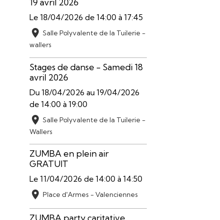
19 avril 2026
Le 18/04/2026
de 14:00
à 17:45
Salle Polyvalente de la Tuilerie -
wallers
Stages de danse - Samedi 18
avril 2026
Du 18/04/2026
au 19/04/2026
de 14:00
à 19:00
Salle Polyvalente de la Tuilerie -
Wallers
ZUMBA en plein air
GRATUIT
Le 11/04/2026
de 14:00
à 14:50
Place d'Armes - Valenciennes
ZUMBA party caritative