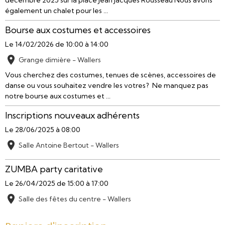
décembre 2025 sur la place Jean Jacques Rousseau Nous avons
également un chalet pour les ...
Bourse aux costumes et accessoires
Le 14/02/2026
de 10:00
à 14:00
Grange dimière - Wallers
Vous cherchez des costumes, tenues de scènes, accessoires de
danse ou vous souhaitez vendre les votres? Ne manquez pas
notre bourse aux costumes et ...
Inscriptions nouveaux adhérents
Le 28/06/2025
à 08:00
Salle Antoine Bertout - Wallers
ZUMBA party caritative
Le 26/04/2025
de 15:00
à 17:00
Salle des fêtes du centre - Wallers