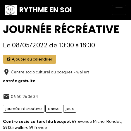
RYTHME EN SOI
JOURNÉE RÉCRÉATIVE
Le 08/05/2022
de 10:00
à 18:00
Ajouter au calendrier
Centre socio culturel du bosquet - wallers
entrée gratuite
06.50.26.36.34
journée récreative
danse
jeux
Centre socio culturel du bosquet
69 avenue Michel Rondet,
59135 wallers 59 france